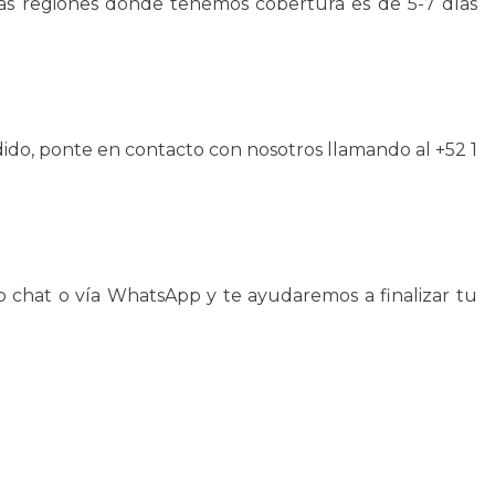
tras regiones donde tenemos cobertura es de 5-7 días
ido, ponte en contacto con nosotros llamando al +52 1
 chat o vía WhatsApp y te ayudaremos a finalizar tu