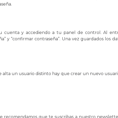
aseña.
 cuenta y accediendo a tu panel de control. Al entra
” y “confirmar contraseña”. Una vez guardados los dato
 alta un usuario distinto hay que crear un nuevo usuari
te recomendamos que te suscribas a nuestro newsletter,