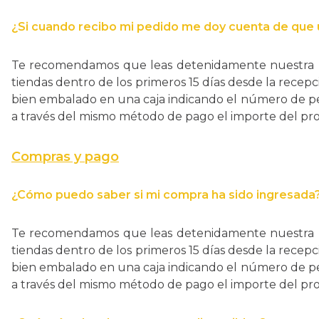
¿Si cuando recibo mi pedido me doy cuenta de que 
Te recomendamos que leas detenidamente nuestra pol
tiendas dentro de los primeros 15 días desde la recep
bien embalado en una caja indicando el número de ped
a través del mismo método de pago el importe del pr
Compras y pago
¿Cómo puedo saber si mi compra ha sido ingresada
Te recomendamos que leas detenidamente nuestra pol
tiendas dentro de los primeros 15 días desde la recep
bien embalado en una caja indicando el número de ped
a través del mismo método de pago el importe del pr