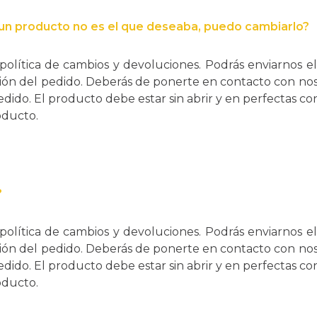
un producto no es el que deseaba, puedo cambiarlo?
ítica de cambios y devoluciones. Podrás enviarnos e
ción del pedido. Deberás de ponerte en contacto con noso
ido. El producto debe estar sin abrir y en perfectas c
oducto.
?
ítica de cambios y devoluciones. Podrás enviarnos e
ción del pedido. Deberás de ponerte en contacto con noso
ido. El producto debe estar sin abrir y en perfectas c
oducto.