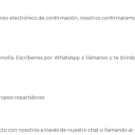
orreo electrónico de confirmación, nosotros confirmar
encilla. Escríbenos por WhatsApp o llámanos y te brind
opios repartidores.
o con nosotros a través de nuestro chat o llamando al 