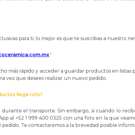
lusivas para ti, lo mejor es que te suscribas a nuestro ne
coceramica.com.mx
?
o más rápido y acceder a guardar productos en listas p
ima vez que desees realizar un nuevo pedido.
ductos llega roto?
durante el transporte. Sin embargo, si cuando lo recib
pp al +52 1 999 400 0325 con una foto en la que veamo
l pedido. Te contactaremos a la brevedad posible informá