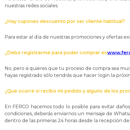
nuestras redes sociales.
¿Hay cupones descuento por ser cliente habitual?
Para estar al día de nuestras promociones y ofertas exc
¿Debo registrarme para poder comprar en
www.fer
No, pero si quieres que tu proceso de compra sea much
hayas registrado sólo tendrás que hacer login la próx
¿Qué ocurre si recibo mi pedido y alguno de los pro
En FERCO hacemos todo lo posible para evitar daños 
condiciones, deberás enviarnos un mensaje de WhatsA
dentro de las primeras 24 horas desde la recepción de