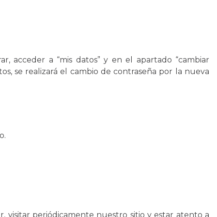
r, acceder a “mis datos” y en el apartado “cambiar
s, se realizará el cambio de contraseña por la nueva
o.
 visitar periódicamente nuestro sitio y estar atento a