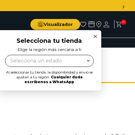
0
Visualizador
×
Selecciona tu tienda
Elige la región más cercana a ti
Selecciona un estado
Al seleccionar tu tienda, la disponibilidad y envio se
ajustan a tu región.
Cualquier duda
escríbenos a WhatsApp