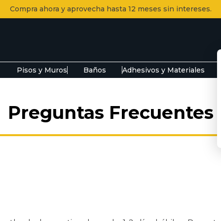
Compra ahora y aprovecha hasta 12 meses sin intereses.
 para tu proyecto
USCADOS
Pisos y Muros
Baños
Adhesivos y Materiales
Preguntas Frecuentes