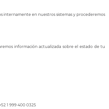
emos internamente en nuestros sistemas y procederemos
aremos información actualizada sobre el estado de tu
+52 1 999 400 0325