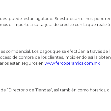
ides puede estar agotado. Si esto ocurre nos pondr
mos el importe a su tarjeta de crédito con la que realizó
es confidencial. Los pagos que se efectúan a través de l
ceso de compra de los clientes, impidiendo así la obten
arios están seguros en
www.fercoceramica.com.mx
de “Directorio de Tiendas”, así también como horarios, d