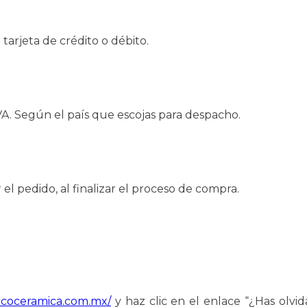
tarjeta de crédito o débito.
IVA. Según el país que escojas para despacho.
l pedido, al finalizar el proceso de compra.
coceramica.com.mx/
y haz clic en el enlace “¿Has olvi