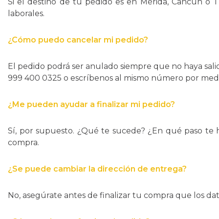
Si el destino de tu pedido es en Mérida, Cancún o T
10
.
helvex
laborales.
¿Cómo puedo cancelar mi pedido?
El pedido podrá ser anulado siempre que no haya sali
999 400 0325 o escríbenos al mismo número por med
¿Me pueden ayudar a finalizar mi pedido?
Sí, por supuesto. ¿Qué te sucede? ¿En qué paso te 
compra.
¿Se puede cambiar la dirección de entrega?
No, asegúrate antes de finalizar tu compra que los dat