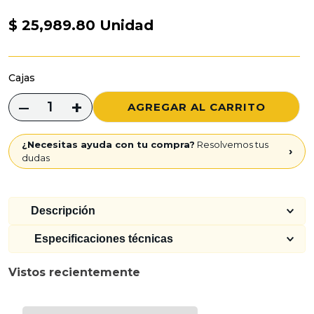
8
.
espejo
$
25,989.80
Unidad
9
.
madera
10
.
helvex
Cajas
–
+
AGREGAR AL CARRITO
¿Necesitas ayuda con tu compra?
Resolvemos tus
›
dudas
Descripción
Especificaciones técnicas
Vistos recientemente